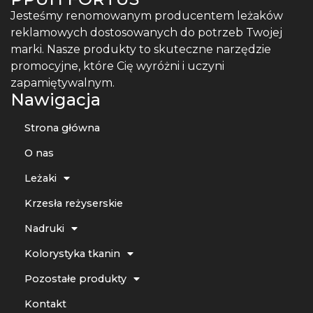
Jesteśmy renomowanym producentem leżaków
reklamowych dostosowanych do potrzeb Twojej
marki. Nasze produkty to skuteczne narzędzie
promocyjne, które Cię wyróżni i uczyni
zapamiętywalnym.
Nawigacja
Strona główna
O nas
Leżaki
Krzesła reżyserskie
Nadruki
Kolorystyka tkanin
Pozostałe produkty
Kontakt