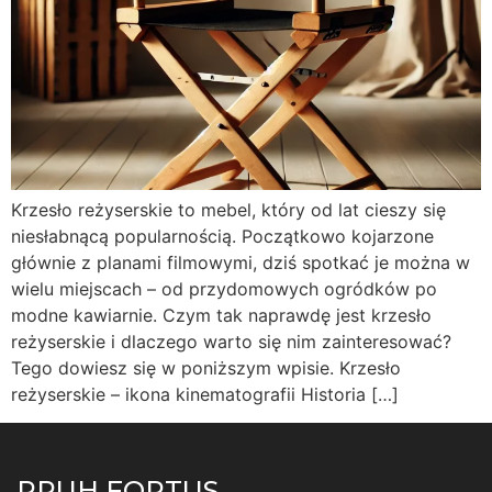
Krzesło reżyserskie to mebel, który od lat cieszy się
niesłabnącą popularnością. Początkowo kojarzone
głównie z planami filmowymi, dziś spotkać je można w
wielu miejscach – od przydomowych ogródków po
modne kawiarnie. Czym tak naprawdę jest krzesło
reżyserskie i dlaczego warto się nim zainteresować?
Tego dowiesz się w poniższym wpisie. Krzesło
reżyserskie – ikona kinematografii Historia […]
PPUH FORTUS