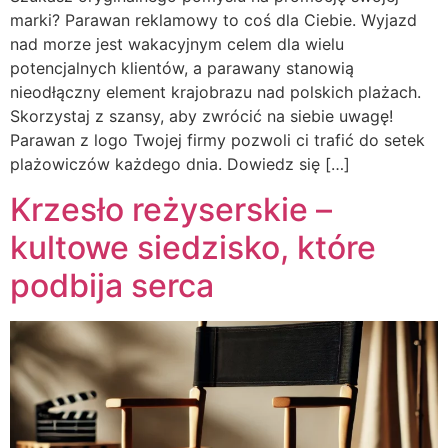
marki? Parawan reklamowy to coś dla Ciebie. Wyjazd
nad morze jest wakacyjnym celem dla wielu
potencjalnych klientów, a parawany stanowią
nieodłączny element krajobrazu nad polskich plażach.
Skorzystaj z szansy, aby zwrócić na siebie uwagę!
Parawan z logo Twojej firmy pozwoli ci trafić do setek
plażowiczów każdego dnia. Dowiedz się […]
Krzesło reżyserskie –
kultowe siedzisko, które
podbija serca