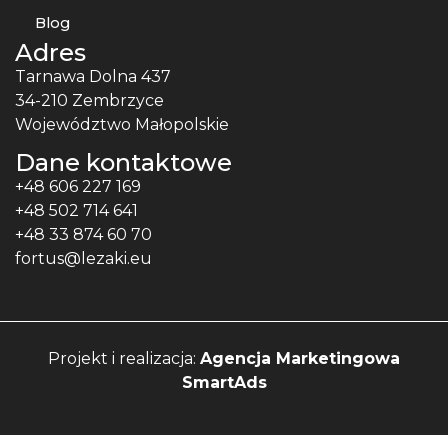
Blog
Adres
Tarnawa Dolna 437
34-210 Zembrzyce
Województwo Małopolskie
Dane kontaktowe
+48 606 227 169
+48 502 714 641
+48 33 874 60 70
fortus@lezaki.eu
Projekt i realizacja:
Agencja Marketingowa
SmartAds