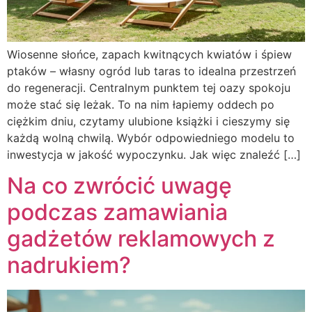
Wiosenne słońce, zapach kwitnących kwiatów i śpiew
ptaków – własny ogród lub taras to idealna przestrzeń
do regeneracji. Centralnym punktem tej oazy spokoju
może stać się leżak. To na nim łapiemy oddech po
ciężkim dniu, czytamy ulubione książki i cieszymy się
każdą wolną chwilą. Wybór odpowiedniego modelu to
inwestycja w jakość wypoczynku. Jak więc znaleźć […]
Na co zwrócić uwagę
podczas zamawiania
gadżetów reklamowych z
nadrukiem?