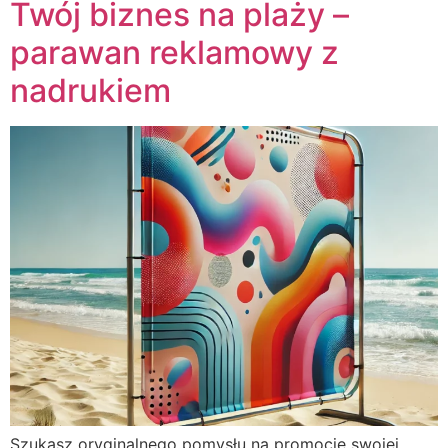
Twój biznes na plaży –
parawan reklamowy z
nadrukiem
Szukasz oryginalnego pomysłu na promocję swojej