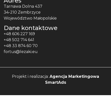
Adres
Tarnawa Dolna 437
34-210 Zembrzyce
Województwo Małopolskie
Dane kontaktowe
+48 606 227 169
+48 502 714 641
+48 33 874 60 70
fortus@lezaki.eu
Projekt i realizacja:
Agencja Marketingowa
SmartAds