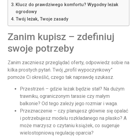
Klucz do prawdziwego komfortu? Wygodny leżak
ogrodowy
Twój leżak, Twoje zasady
Zanim kupisz – zdefiniuj
swoje potrzeby
Zanim zaczniesz przeglądać oferty, odpowiedz sobie na
kilka prostych pytań. Twój „profil wypoczynkowy”
pomoże Ci określić, czego tak naprawdę szukasz.
Przestrzeń – gdzie leżak będzie stał? Na dużym
trawniku, ograniczonym tarasie czy małym
balkonie? Od tego zależy jego rozmiar i waga.
Przeznaczenie – czy planujesz głównie się opalać
i potrzebujesz modelu rozkładanego na płasko? A
może marzysz o czytaniu książek, co sugeruje
wielostopniową regulację oparcia?