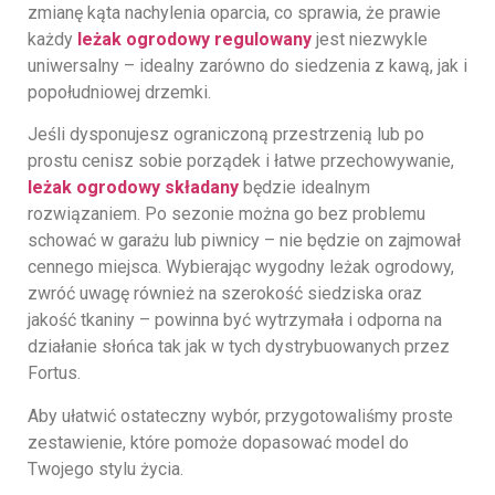
zmianę kąta nachylenia oparcia, co sprawia, że prawie
każdy
leżak ogrodowy regulowany
jest niezwykle
uniwersalny – idealny zarówno do siedzenia z kawą, jak i
popołudniowej drzemki.
Jeśli dysponujesz ograniczoną przestrzenią lub po
prostu cenisz sobie porządek i łatwe przechowywanie,
leżak ogrodowy składany
będzie idealnym
rozwiązaniem. Po sezonie można go bez problemu
schować w garażu lub piwnicy – nie będzie on zajmował
cennego miejsca. Wybierając wygodny leżak ogrodowy,
zwróć uwagę również na szerokość siedziska oraz
jakość tkaniny – powinna być wytrzymała i odporna na
działanie słońca tak jak w tych dystrybuowanych przez
Fortus.
Aby ułatwić ostateczny wybór, przygotowaliśmy proste
zestawienie, które pomoże dopasować model do
Twojego stylu życia.