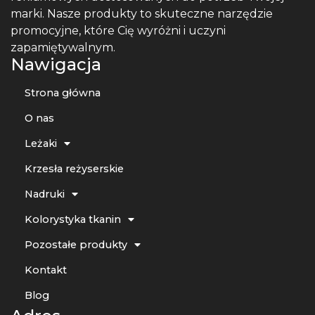
marki. Nasze produkty to skuteczne narzędzie
promocyjne, które Cię wyróżni i uczyni
zapamiętywalnym.
Nawigacja
Strona główna
O nas
Leżaki
Krzesła reżyserskie
Nadruki
Kolorystyka tkanin
Pozostałe produkty
Kontakt
Blog