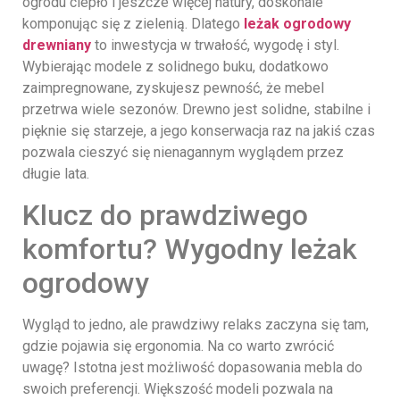
ogrodu ciepło i jeszcze więcej natury, doskonale
komponując się z zielenią. Dlatego
leżak ogrodowy
drewniany
to inwestycja w trwałość, wygodę i styl.
Wybierając modele z solidnego buku, dodatkowo
zaimpregnowane, zyskujesz pewność, że mebel
przetrwa wiele sezonów. Drewno jest solidne, stabilne i
pięknie się starzeje, a jego konserwacja raz na jakiś czas
pozwala cieszyć się nienagannym wyglądem przez
długie lata.
Klucz do prawdziwego
komfortu? Wygodny leżak
ogrodowy
Wygląd to jedno, ale prawdziwy relaks zaczyna się tam,
gdzie pojawia się ergonomia. Na co warto zwrócić
uwagę? Istotna jest możliwość dopasowania mebla do
swoich preferencji. Większość modeli pozwala na