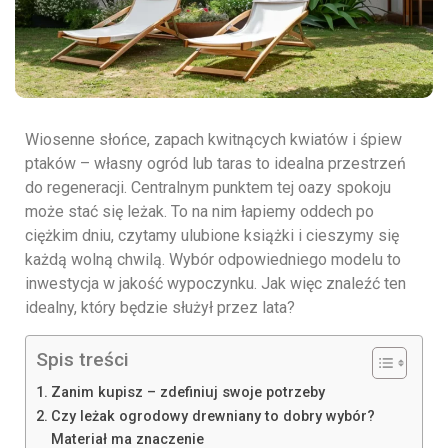
Wiosenne słońce, zapach kwitnących kwiatów i śpiew
ptaków – własny ogród lub taras to idealna przestrzeń
do regeneracji. Centralnym punktem tej oazy spokoju
może stać się leżak. To na nim łapiemy oddech po
ciężkim dniu, czytamy ulubione książki i cieszymy się
każdą wolną chwilą. Wybór odpowiedniego modelu to
inwestycja w jakość wypoczynku. Jak więc znaleźć ten
idealny, który będzie służył przez lata?
Spis treści
Zanim kupisz – zdefiniuj swoje potrzeby
Czy leżak ogrodowy drewniany to dobry wybór?
Materiał ma znaczenie