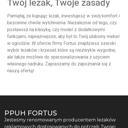
Twój leżak, Twoje zasady
Pamiętaj, że kupując leżak, inwestujesz w swój komfort i
bezcenne chwile wytchnienia. Niezależnie od tego, czy
postawisz na klasykę, czy model z dodatkowymi
funkcjami, najważniejsze, aby był to Twój ulubiony mebel
w ogrodzie. W ofercie firmy Fortus znajdziesz szeroki
wybór leżaków i krzeseł, które są niezwykle wygodne,
ale także możliwe do spersonalizowania z użyciem
własnego nadruku. Zapraszamy do zapoznania się z
naszą ofertą!
PPUH FORTUS
Jesteśmy renomowanym producentem leżaków
reklamowych dostosowanych do potrzeb Twojej