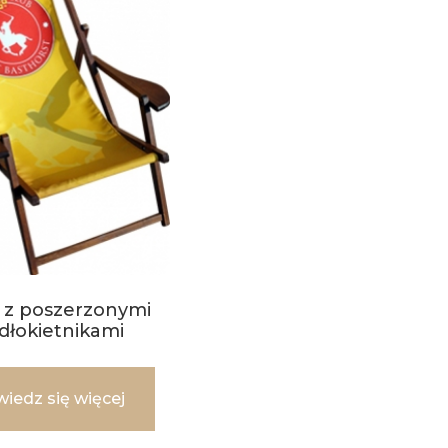
 z poszerzonymi
dłokietnikami
iedz się więcej