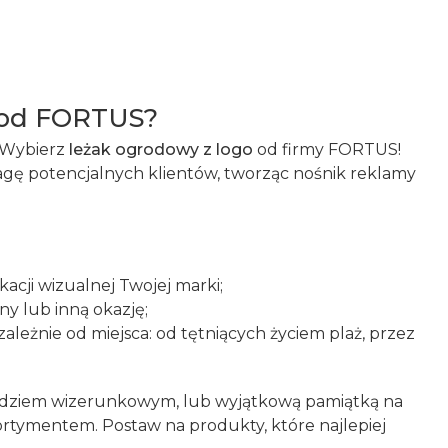
y od FORTUS?
? Wybierz
leżak ogrodowy z logo
od firmy FORTUS!
gę potencjalnych klientów, tworząc nośnik reklamy
acji wizualnej Twojej marki;
y lub inną okazję;
leżnie od miejsca: od tętniących życiem plaż, przez
ędziem wizerunkowym, lub wyjątkową pamiątką na
sortymentem. Postaw na produkty, które najlepiej