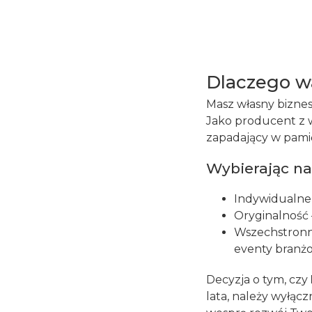
Dlaczego w
Masz własny biznes
Jako producent z 
zapadający w pami
Wybierając na
Indywidualne p
Oryginalność 
Wszechstronno
eventy branżo
Decyzja o tym, czy
lata, należy wyłąc