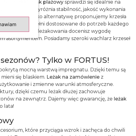
t. Nasz
lekki leżak plażowy
sprawdzi się idealnie na
u od FORTUS wyróżnia stabilność, jakość wykonania
ni miejskich. Jako alternatywę proponujemy krzesła
eniu. Są one w pełni dostosowane do potrzeb każdego
mawiam
 wielogodzinnego leżakowania docenisz wygodę
ym asortymentem. Posiadamy szeroki wachlarz krzeseł
e sezonów? Tylko w FORTUS!
pokrytą mocną warstwą impregnatu. Dzięki temu są
 mieni się blaskiem.
Leżak na zamówienie
z
użytkowanie i zmienne warunki atmosferyczne.
uktury, dzięki czemu leżak dłużej zachowuje
ezonów na zewnątrz. Dajemy więc gwarancję, że
leżak
 lata!
mowy
cesorium, które przyciąga wzrok i zachęca do chwili