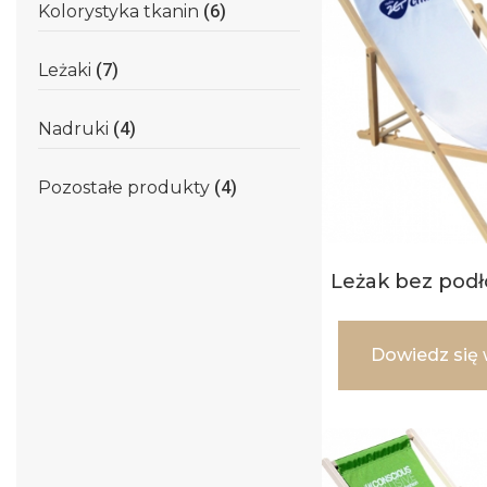
Kolorystyka tkanin
(6)
Leżaki
(7)
Nadruki
(4)
Pozostałe produkty
(4)
Leżak bez podł
Dowiedz się 