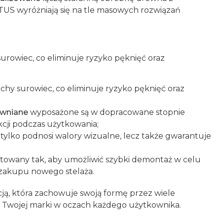
US wyróżniają się na tle masowych rozwiązań
owiec, co eliminuje ryzyko pęknięć oraz
chy surowiec, co eliminuje ryzyko pęknięć oraz
ewniane
wyposażone są w dopracowane stopnie
cji podczas użytkowania;
e tylko podnosi walory wizualne, lecz także gwarantuje
ktowany tak, aby umożliwić szybki demontaż w celu
zakupu nowego stelaża.
ycją, która zachowuje swoją formę przez wiele
 Twojej marki w oczach każdego użytkownika.