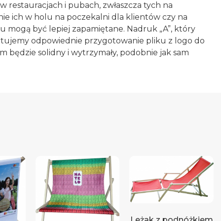
w restauracjach i pubach, zwłaszcza tych na
e ich w holu na poczekalni dla klientów czy na
u mogą być lepiej zapamiętane. Nadruk „A”, który
ntujemy odpowiednie przygotowanie pliku z logo do
 będzie solidny i wytrzymały, podobnie jak sam
Leżak z podnóżkiem