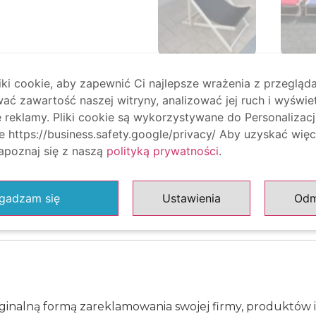
i cookie, aby zapewnić Ci najlepsze wrażenia z przegląda
ać zawartość naszej witryny, analizować jej ruch i wyświe
reklamy. Pliki cookie są wykorzystywane do Personalizacj
 https://business.safety.google/privacy/ Aby uzyskać więc
zapoznaj się z naszą
polityką prywatności
.
gadzam się
Ustawienia
Od
nalną formą zareklamowania swojej firmy, produktów i u