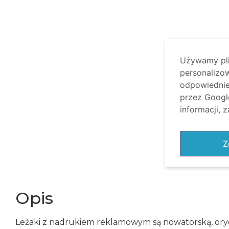
Używamy plik
personalizow
odpowiednie 
przez Google
informacji, 
Z
Opis
Leżaki z nadrukiem reklamowym są nowatorską, orygi