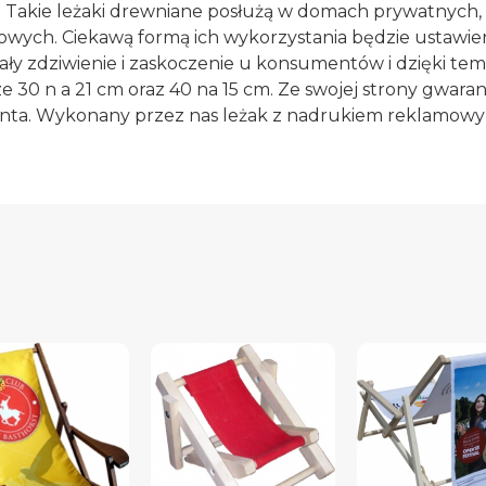
 Takie leżaki drewniane posłużą w domach prywatnych, 
wych. Ciekawą formą ich wykorzystania będzie ustawieni
y zdziwienie i zaskoczenie u konsumentów i dzięki tem
30 n a 21 cm oraz 40 na 15 cm. Ze swojej strony gwara
enta. Wykonany przez nas leżak z nadrukiem reklamowym