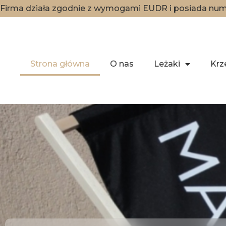
Firma działa zgodnie z wymogami EUDR i posiada nume
Strona główna
O nas
Leżaki
Krz