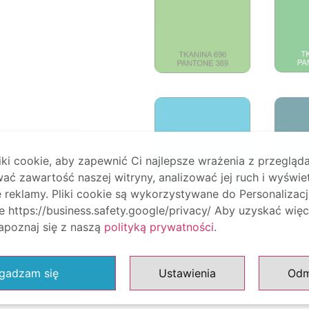
i cookie, aby zapewnić Ci najlepsze wrażenia z przegląda
ać zawartość naszej witryny, analizować jej ruch i wyświe
reklamy. Pliki cookie są wykorzystywane do Personalizacj
 https://business.safety.google/privacy/ Aby uzyskać więc
zapoznaj się z naszą
polityką prywatności
.
gadzam się
Ustawienia
Od