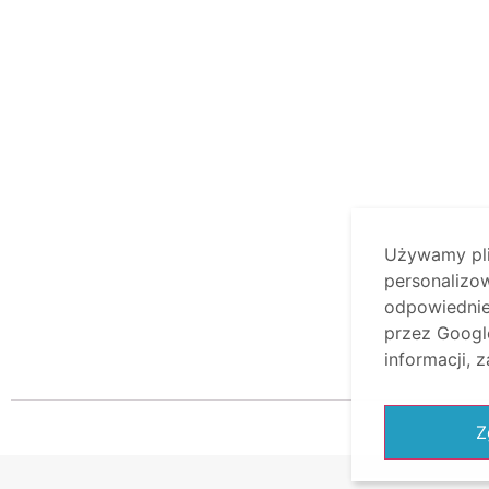
Używamy plik
personalizow
odpowiednie 
przez Google
informacji, 
Z