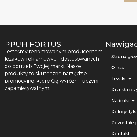
PPUH FORTUS
Nawigac
Jesteśmy renomowanym producentem
Strona głó
leżaków reklamowych dostosowanych
do potrzeb Twojej marki. Nasze
O nas
produkty to skuteczne narzędzie
Leżaki
promocyjne, które Cię wyróżni i uczyni
zapamiętywalnym.
Krzesła reż
Nadruki
Kolorystyka
Pozostałe 
Kontakt