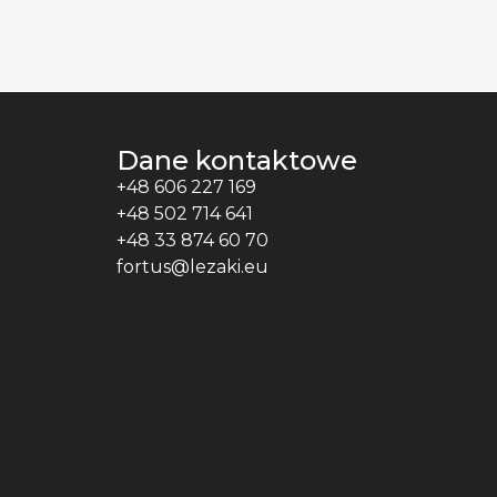
Dane kontaktowe
+48 606 227 169
+48 502 714 641
+48 33 874 60 70
fortus@lezaki.eu