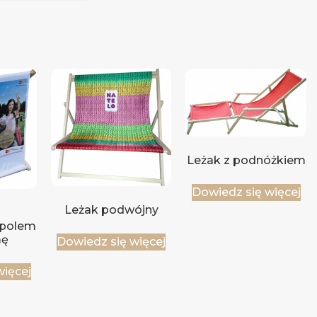
Leżak z podnóżkiem
Dowiedz się więcej
Leżak podwójny
polem
mę
Dowiedz się więcej
więcej