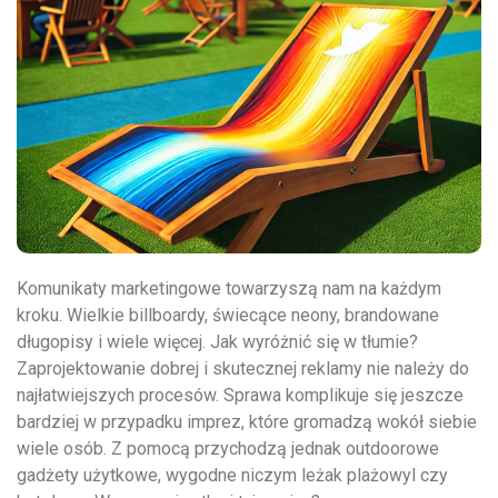
Komunikaty marketingowe towarzyszą nam na każdym
kroku. Wielkie billboardy, świecące neony, brandowane
długopisy i wiele więcej. Jak wyróżnić się w tłumie?
Zaprojektowanie dobrej i skutecznej reklamy nie należy do
najłatwiejszych procesów. Sprawa komplikuje się jeszcze
bardziej w przypadku imprez, które gromadzą wokół siebie
wiele osób. Z pomocą przychodzą jednak outdoorowe
gadżety użytkowe, wygodne niczym leżak plażowyl czy