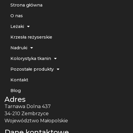
Strona główna
O nas
Leżaki
Krzesła reżyserskie
Nadruki
Kolorystyka tkanin
Pozostałe produkty
Kontakt
Blog
Adres
Tarnawa Dolna 437
34-210 Zembrzyce
Województwo Małopolskie
Dane kontaktowe