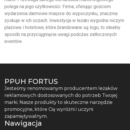
polega na jego użytkowości. Firma, oferując gościom
wydarzenia darmowe miejsce do wypoczynku, znacznie
zyskuje w ich oczach. Inwestycja w leżaki wygodne niczym
plażowe i hotelowe, które brandowane są logo, to idealny
sposób na przyciągnięcie uwagi podczas zatłoczonych
eventów.
PPUH FORTUS
Jesteśmy renomowanym producentem leżaków
reklamowych dostosowanych do potrzeb Twojej
marki. Nasze produkty to skuteczne narzędzie
promocyjne, które Cię wyróżni i uczyni
zapamiętywalnym.
Nawigacja