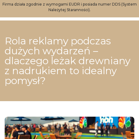
Firma działa zgodnie z wymogami EUDR i posiada numer DDS (System
Należytej Staranności).
Rola reklamy podczas
dużych wydarzeń –
dlaczego leżak drewniany
z nadrukiem to idealny
pomysł?