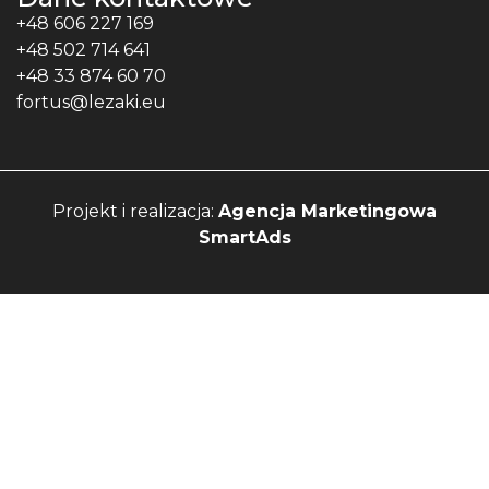
+48 606 227 169
+48 502 714 641
+48 33 874 60 70
fortus@lezaki.eu
Projekt i realizacja:
Agencja Marketingowa
SmartAds