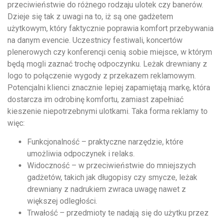
przeciwieństwie do różnego rodzaju ulotek czy banerów.
Dzieje się tak z uwagi na to, iż są one gadżetem
użytkowym, który faktycznie poprawia komfort przebywania
na danym evencie. Uczestnicy festiwali, koncertów
plenerowych czy konferencji cenią sobie miejsce, w którym
będą mogli zaznać trochę odpoczynku. Leżak drewniany z
logo to połączenie wygody z przekazem reklamowym.
Potencjalni klienci znacznie lepiej zapamiętają markę, która
dostarcza im odrobinę komfortu, zamiast zapełniać
kieszenie niepotrzebnymi ulotkami. Taka forma reklamy to
więc:
Funkcjonalność – praktyczne narzędzie, które
umożliwia odpoczynek i relaks.
Widoczność – w przeciwieństwie do mniejszych
gadżetów, takich jak długopisy czy smycze, leżak
drewniany z nadrukiem zwraca uwagę nawet z
większej odległości.
Trwałość – przedmioty te nadają się do użytku przez