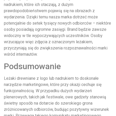
nadrukiem, które ich otaczają, z dużym
prawdopodobieństwem pojawią się na obrazach z
wydarzenia. Dzięki temu nasza marka dotrzeć może
potencjalnie do setek tysięcy nowych odbiorców – niektóre
osoby posiadają ogromne zasięgi. Brand będzie zawsze
widoczny w tle wypoczywających uczestników. Osoby
wrzucające więc zdjęcia z oznaczonym leżakiem,
przyczyniają się do zwiększenia rozpoznawalności marki
wśród internautów.
Podsumowanie
Leżaki drewniane z logo lub nadrukiem to doskonałe
narzędzie marketingowe, które przy okazji cechuje się
funkcjonalnością. W przypadku dużych wydarzeń
plenerowych, takich jak festiwale, owe gadżety stanowią
świetny sposób na dotarcie do szerokiego grona
zróżnicowanych odbiorców, budując pozytywny wizerunek
marki. Przewaga takiego komunikatu marketingowego