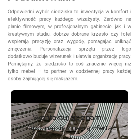
Odpowiedni wybór siedziska to inwestycja w komfort i
efektywność pracy każdego wizażysty. Zarówno na
planie filmowym, w profesjonalnym gabinecie, jak i w
kreatywnym studiu, dobrze dobrane krzesło czy fotel
wspierają precyzję oraz wygodę, pomagając uniknąć
zmęczenia. Personalizacja sprzętu przez logo
dodatkowo buduje wizerunek i ułatwia organizację pracy.
Pamiętajmy, że siedzisko to coś znacznie więcej niż
tylko mebel – to partner w codziennej pracy każdej
osoby zajmującej się makijażem.
Skontaktuj się z nami i
zapoznaj się z naszą ofertą!