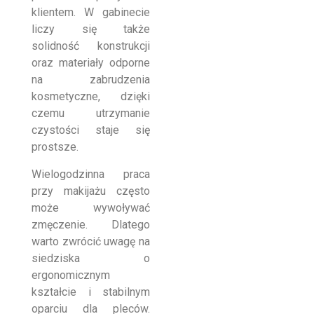
klientem. W gabinecie
liczy się także
solidność konstrukcji
oraz materiały odporne
na zabrudzenia
kosmetyczne, dzięki
czemu utrzymanie
czystości staje się
prostsze.
Wielogodzinna praca
przy makijażu często
może wywoływać
zmęczenie. Dlatego
warto zwrócić uwagę na
siedziska o
ergonomicznym
kształcie i stabilnym
oparciu dla pleców.