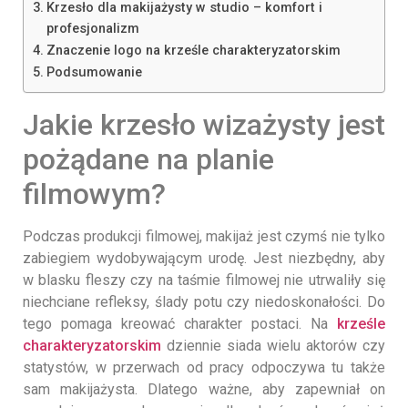
Krzesło dla makijażysty w studio – komfort i
profesjonalizm
Znaczenie logo na krześle charakteryzatorskim
Podsumowanie
Jakie krzesło wizażysty jest
pożądane na planie
filmowym?
Podczas produkcji filmowej, makijaż jest czymś nie tylko
zabiegiem wydobywającym urodę. Jest niezbędny, aby
w blasku fleszy czy na taśmie filmowej nie utrwaliły się
niechciane refleksy, ślady potu czy niedoskonałości. Do
tego pomaga kreować charakter postaci. Na
krześle
charakteryzatorskim
dziennie siada wielu aktorów czy
statystów, w przerwach od pracy odpoczywa tu także
sam makijażysta. Dlatego ważne, aby zapewniał on