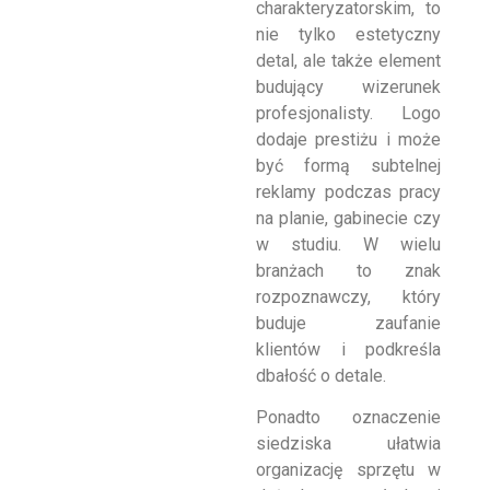
charakteryzatorskim, to
nie tylko estetyczny
detal, ale także element
budujący wizerunek
profesjonalisty. Logo
dodaje prestiżu i może
być formą subtelnej
reklamy podczas pracy
na planie, gabinecie czy
w studiu. W wielu
branżach to znak
rozpoznawczy, który
buduje zaufanie
klientów i podkreśla
dbałość o detale.
Ponadto oznaczenie
siedziska ułatwia
organizację sprzętu w