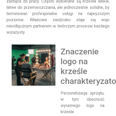
zachęca do pracy. Często wybierane są krzesła lekkie,
łatwe do przemieszczania, ale jednocześnie solidne, by
terminować profesjonalne usługi na najwyższym
poziomie. Właściwe siedzisko staje się więc
nieodłącznym partnerem w twórczym procesie każdego
wizażysty.
Znaczenie
logo na
krześle
charakteryzat
Personalizacja sprzętu,
w tym obecność
wyraźnego logo na
krześle