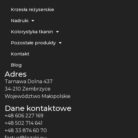
Krzesła reżyserskie
Nadruki
Kolorystyka tkanin
Pozostałe produkty
Kontakt
Blog
Adres
Tarnawa Dolna 437
34-210 Zembrzyce
Województwo Małopolskie
Dane kontaktowe
+48 606 227 169
+48 502 714 641
+48 33 874 60 70
fortus@lezaki.eu