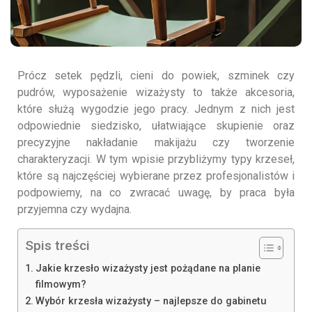
Prócz setek pędzli, cieni do powiek, szminek czy
pudrów, wyposażenie wizażysty to także akcesoria,
które służą wygodzie jego pracy. Jednym z nich jest
odpowiednie siedzisko, ułatwiające skupienie oraz
precyzyjne nakładanie makijażu czy tworzenie
charakteryzacji. W tym wpisie przybliżymy typy krzeseł,
które są najczęściej wybierane przez profesjonalistów i
podpowiemy, na co zwracać uwagę, by praca była
przyjemna czy wydajna.
Spis treści
Jakie krzesło wizażysty jest pożądane na planie
filmowym?
Wybór krzesła wizażysty – najlepsze do gabinetu