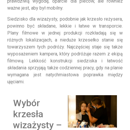
prawdziwą wygodę, oparcie dla pleców, ale również
ważne jest, aby był mobilny.
Siedzisko dla wizażysty, podobnie jak krzesło reżysera,
powinno być składane, lekkie i łatwe w transporcie.
Plany filmowe w jednej produkcji rozkładają się w
różnych lokalizacjach, a nieduże krzesełko stanie się
towarzyszem tych podróży. Najczęściej staje się także
wyposażeniem kampera, który podróżuje razem z ekipą
filmową. Lekkość konstrukcji siedziska i łatwość
składania sprzyjają także codziennej pracy, gdy na planie
wymagana jest natychmiastowa poprawka między
ujęciami.
Wybór
krzesła
wizażysty –