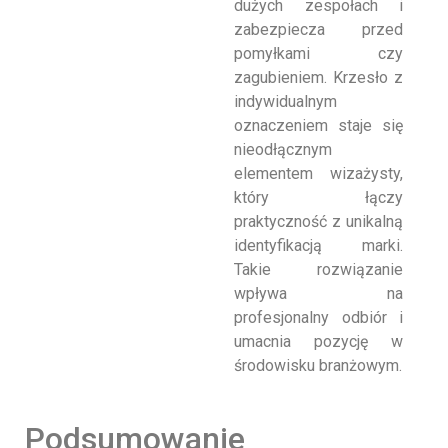
dużych zespołach i
zabezpiecza przed
pomyłkami czy
zagubieniem. Krzesło z
indywidualnym
oznaczeniem staje się
nieodłącznym
elementem wizażysty,
który łączy
praktyczność z unikalną
identyfikacją marki.
Takie rozwiązanie
wpływa na
profesjonalny odbiór i
umacnia pozycję w
środowisku branżowym.
Podsumowanie