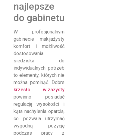
najlepsze
do gabinetu
W profesjonalnym
gabinecie makijażysty
komfort i możliwość
dostosowania
siedziska do
indywidualnych potrzeb
to elementy, których nie
można pominąć. Dobre
krzesło wizażysty
powinno posiadać
regulację wysokości i
kąta nachylenia oparcia,
co pozwala utrzymać
wygodną pozycję
podczas pracy z